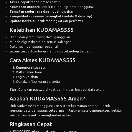
Akses cepat
tanpa proses rumit
Keamanan modern
untuk melindungi data pengguna
Tampilan sederhana
dan mudah dipahami
Kompatibel di semua perangkat
(mobile & desktop)
Update berkala
untuk meningkatkan performa
Kelebihan KUDAMAS555
Stabil dan jarang mengalami gangguan
Mudah digunakan oleh semua kalangan
Dukungan pengguna responsif
Sistem terus diperbarui mengikuti teknologi terbaru
Cara Akses KUDAMAS555
Kunjungi situs resmi
Daftar akun baru
Login ke akun
Gunakan fitur yang tersedia
Tips:
Gunakan password kuat dan hindari berbagi data akun.
Apakah KUDAMAS555 Aman?
Link Kudamas555
menggunakan sistem keamanan terbaru untuk
menjaga data pengguna tetap aman. Pastikan selalu mengakses melalui
sumber resmi untuk menghindari risiko.
Ringkasan Cepat
KUDAMAS555 adalah platform digital modern