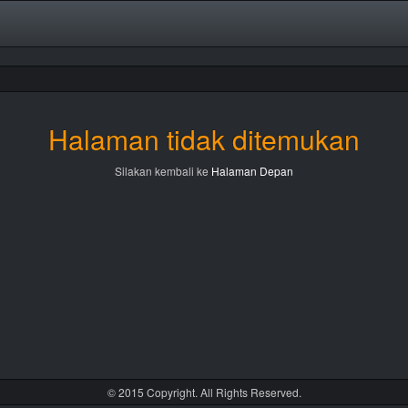
Halaman tidak ditemukan
Silakan kembali ke
Halaman Depan
© 2015 Copyright. All Rights Reserved.