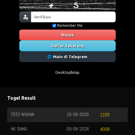
Remember Me
Masuk
Daftar Sekarang
Main di Telegram
Desktop
Wap
Togel Result
TOTO WUHAN
10-08-2026
1155
HK SIANG
09-08-2026
4008