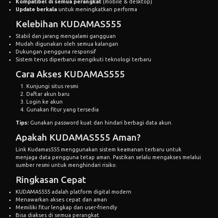
Kompatibel di semua perangkat
(mobile & desktop)
Update berkala
untuk meningkatkan performa
Kelebihan KUDAMAS555
Stabil dan jarang mengalami gangguan
Mudah digunakan oleh semua kalangan
Dukungan pengguna responsif
Sistem terus diperbarui mengikuti teknologi terbaru
Cara Akses KUDAMAS555
Kunjungi situs resmi
Daftar akun baru
Login ke akun
Gunakan fitur yang tersedia
Tips:
Gunakan password kuat dan hindari berbagi data akun.
Apakah KUDAMAS555 Aman?
Link Kudamas555
menggunakan sistem keamanan terbaru untuk
menjaga data pengguna tetap aman. Pastikan selalu mengakses melalui
sumber resmi untuk menghindari risiko.
Ringkasan Cepat
KUDAMAS555 adalah platform digital modern
Menawarkan akses cepat dan aman
Memiliki fitur lengkap dan user-friendly
Bisa diakses di semua perangkat