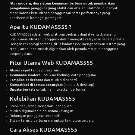
fitur modern, dan sistem keamanan terbaru untuk memberikan
pengalaman pengguna yang stabil dan efisien.
Platform ini banyak
dicari karena kemudahan penggunaan serta performanya yang
konsisten di berbagai perangkat.
Apa Itu KUDAMAS555 ?
KUDAMAS555 adalah web platform berbasis digital yang dirancang
untuk memudahkan pengguna dalam mengakses layanan secara praktis.
Dengan teknologi terbaru,
situs kudamas555
menghadirkan sistem yang
stabil, aman, dan mudah digunakan oleh pemula maupun pengguna
berpengalaman.
Fitur Utama
Web KUDAMAS555
Akses cepat
tanpa proses rumit
Keamanan modern
untuk melindungi data pengguna
Tampilan sederhana
dan mudah dipahami
Kompatibel di semua perangkat
(mobile & desktop)
Update berkala
untuk meningkatkan performa
Kelebihan KUDAMAS555
Stabil dan jarang mengalami gangguan
Mudah digunakan oleh semua kalangan
Dukungan pengguna responsif
Sistem terus diperbarui mengikuti teknologi terbaru
Cara Akses KUDAMAS555