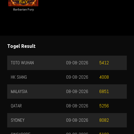
Barbarian Fury
Togel Result
TOTO WUHAN
09-08-2026
5412
HK SIANG
09-08-2026
4008
MALAYSIA
08-08-2026
6851
QATAR
08-08-2026
5256
SYDNEY
09-08-2026
8082