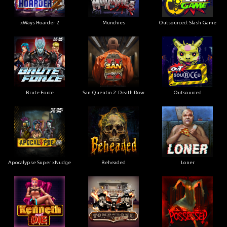
xWays Hoarder 2
Munchies
Outsourced: Slash Game
Brute Force
San Quentin 2: Death Row
Outsourced
Apocalypse Super xNudge
Beheaded
Loner