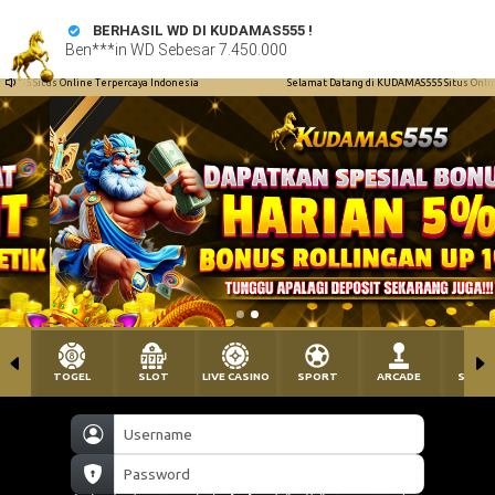
caya Indonesia
Selamat Datang di KUDAMAS555 Situs Online Terpercaya Indonesia
TOGEL
SLOT
LIVE CASINO
SPORT
ARCADE
SABU