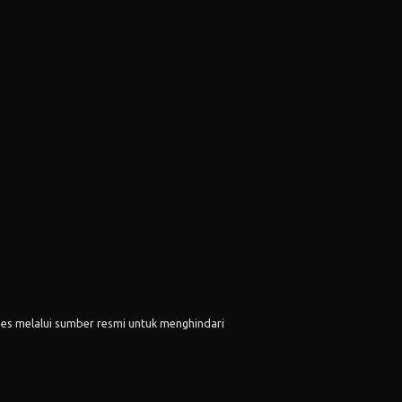
es melalui sumber resmi untuk menghindari