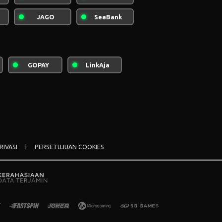
Permata
PANIN
JAGO
SeaBank
GOPAY
LinkAja
RIVASI
|
PERSETUJUAN COOKIES