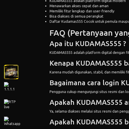
KUDAMAS555 adalah platform digital modern
Menawarkan akses cepat dan aman
Memiliki fitur lengkap dan user-friendly
Bisa diakses di semua perangkat
Daftar Kudamas555
Cocok untuk pemula maupu
FAQ (Pertanyaan yang
Apa itu KUDAMAS555 ?
KUDAMAS555 adalah platform digital dengan fit
Kenapa KUDAMAS555 ban
Karena mudah digunakan, stabil, dan memiliki fi
Bagaimana cara login 
Pengguna cukup mengunjungi situs resmi dan lo
Apakah KUDAMAS555 a
Ya, selama diakses melalui situs resmi dan pe
Apakah KUDAMAS555 bis