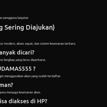
n pengguna lanjutan
 Sering Diajukan)
ur modern, akses cepat, dan sistem keamanan terbaru.
yak dicari?
tur lengkap yang terus diperbarui.
KUDAMAS555 ?
gin menggunakan akun yang sudah terdaftar.
man?
ngguna menjaga keamanan akun.
a diakses di HP?