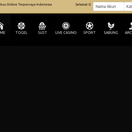
nline Terpercaya Indonesia
Selamat Datang di KUDAMAS555 Situs Onl
ME
TOGEL
SLOT
LIVE CASINO
SPORT
SABUNG
ARC