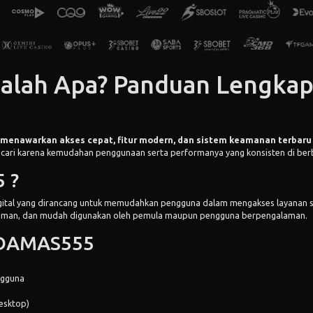
ah Apa? Panduan Lengkap, 
g menawarkan akses cepat, fitur modern, dan sistem keamanan terb
icari karena kemudahan penggunaan serta performanya yang konsisten di ber
 ?
tal yang dirancang untuk memudahkan pengguna dalam mengakses layanan sec
, aman, dan mudah digunakan oleh pemula maupun pengguna berpengalaman.
DAMAS555
ngguna
esktop)