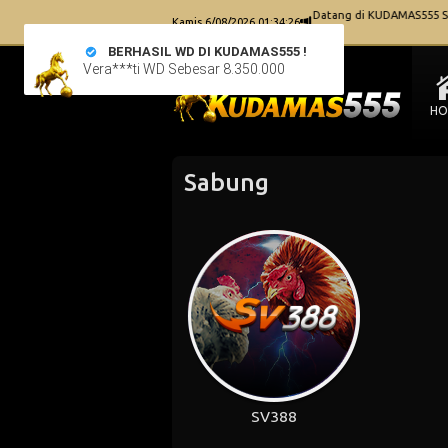
Selamat Datang di KUDAMAS555 Situs O
Kamis 6/08/2026 01:34:27
HO
Sabung
SV388